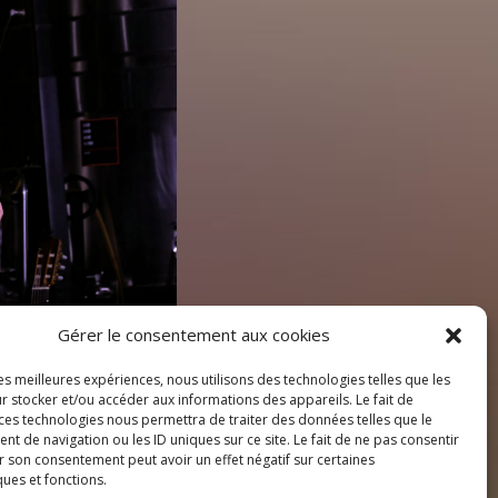
Gérer le consentement aux cookies
les meilleures expériences, nous utilisons des technologies telles que les
r stocker et/ou accéder aux informations des appareils. Le fait de
 ces technologies nous permettra de traiter des données telles que le
 de navigation ou les ID uniques sur ce site. Le fait de ne pas consentir
r son consentement peut avoir un effet négatif sur certaines
ques et fonctions.