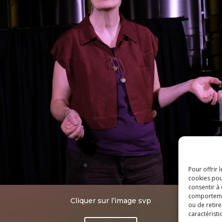
Pour offrir 
cookies pou
consentir à
comportement
Cliquer sur l’image svp
ou de retire
caractéristi