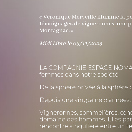
« Véronique Merveille illumine la p
témoignages de vigneronnes, une pr
Montagnac. »
Midi Libre le 09/11/2023
LA COMPAGNIE ESPACE NOMADE pr
femmes dans notre société.
De la sphère privée à la sphère pu
Depuis une vingtaine d’années, 
Vigneronnes, sommelières, œnolo
domaine des hommes. Elles parta
rencontre singulière entre un te