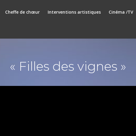
Cheffe de chœur
Interventions artistiques
Cinéma /TV
« Filles des vignes »