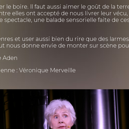
er le boire. Il faut aussi aimer le goût de la ter
ntre elles ont accepté de nous livrer leur vécu, 
pectacle, une balade sensorielle faite de ces
nres et user aussi bien du rire que des larme
tout nous donne envie de monter sur scène po
ne Aden
enne : Véronique Merveille