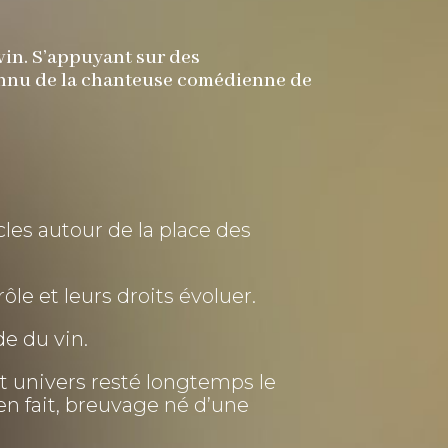
vin. S’appuyant sur des
connu de la chanteuse comédienne de
s autour de la place des
ôle et leurs droits évoluer.
e du vin.
t univers resté longtemps le
n fait, breuvage né d’une