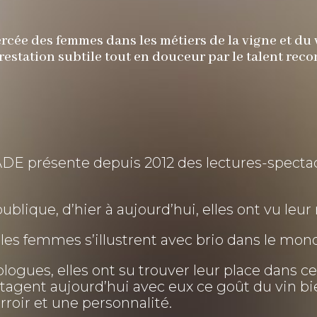
ercée des femmes dans les métiers de la vigne et du 
estation subtile tout en douceur par le talent re
ésente depuis 2012 des lectures-spectacle
blique, d’hier à aujourd’hui, elles ont vu leur r
les femmes s’illustrent avec brio dans le mond
gues, elles ont su trouver leur place dans ce
gent aujourd’hui avec eux ce goût du vin bie
rroir et une personnalité.